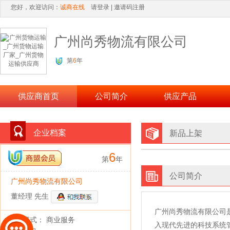
您好，欢迎访问：
诚商在线
请登录
|
邀请码注册
广州尚秀物流有限公司
第
6
年
供应商首页
公司简介
供应产品
企业档案
新品上架
6
第
年
公司简介
广州尚秀物流有限公司
董经理 先生
广州尚秀物流有限公司
经营模式： 商业服务
入现代先进的科技系统