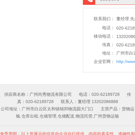
董经理 
联系我们：
电话：
020-6218
移动电话：
1320208
传真：
020-6218
地址：
广州市白云
企业官网：
http://ww
供应商名称：广州尚秀物流有限公司 电话：020-62189728 传
真：020-62189728 联系人：董经理 13202086888
公司地址：广州市白云区太和镇锦邦物流园大门口 主营产品：货物运
输,仓库出租,仓储管理,仓储配送,物流托管,广州货物运输
免责声明：以上所展示的信息由企业自行提供，内容的真实性、准确性和